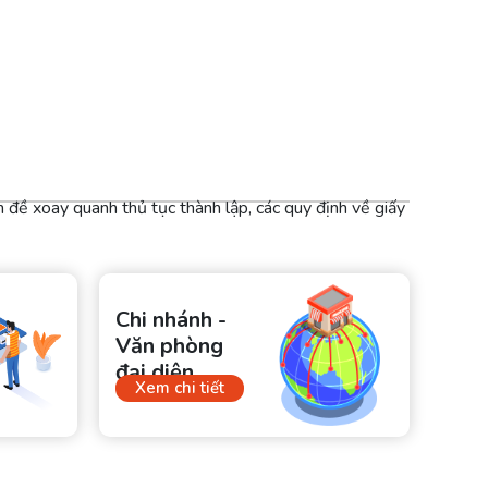
 đề xoay quanh thủ tục thành lập, các quy định về giấy
Chi nhánh -
Văn phòng
đại diện
Xem chi tiết