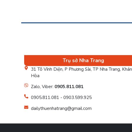
Trụ sở Nha Trang
31 Tô Vĩnh Diện, P Phương Sài, TP Nha Trang, Khá
Hòa
Zalo, Viber:
0905.811.081
0905.811.081 - 0903.599.925
dailythuenhatrang@gmail.com