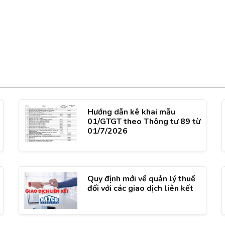
Hướng dẫn kê khai mẫu
01/GTGT theo Thông tư 89 từ
01/7/2026
Quy định mới về quản lý thuế
đối với các giao dịch liên kết