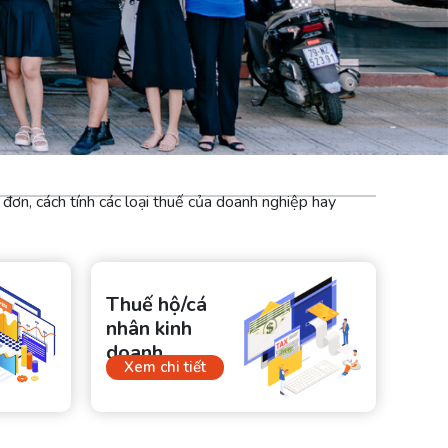
 đơn, cách tính các loại thuế của doanh nghiệp hay
Thuế hộ/cá
nhân kinh
doanh
Xem chi tiết