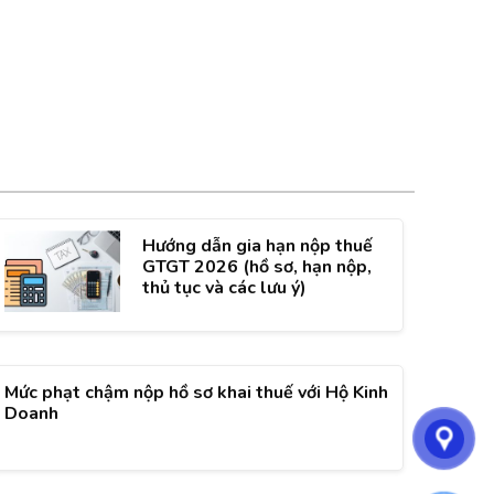
Hướng dẫn gia hạn nộp thuế
GTGT 2026 (hồ sơ, hạn nộp,
thủ tục và các lưu ý)
Mức phạt chậm nộp hồ sơ khai thuế với Hộ Kinh
Doanh