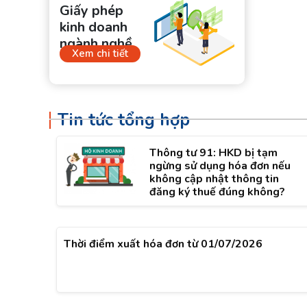
Giấy phép
kinh doanh
ngành nghề
Xem chi tiết
Tin tức tổng hợp
Thông tư 91: HKD bị tạm
ngừng sử dụng hóa đơn nếu
không cập nhật thông tin
đăng ký thuế đúng không?
Thời điểm xuất hóa đơn từ 01/07/2026