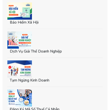
Bảo Hiểm Xã Hội
Dịch Vụ Giải Thể Doanh Nghiệp
Tạm Ngừng Kinh Doanh
Đăng Ký Mã Số Thuế Cá Nhân