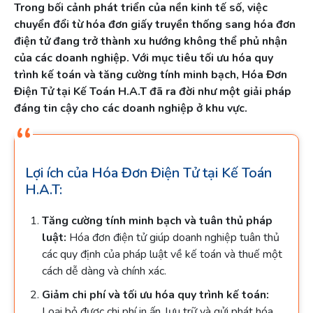
Trong bối cảnh phát triển của nền kinh tế số, việc
chuyển đổi từ hóa đơn giấy truyền thống sang hóa đơn
điện tử đang trở thành xu hướng không thể phủ nhận
của các doanh nghiệp. Với mục tiêu tối ưu hóa quy
trình kế toán và tăng cường tính minh bạch, Hóa Đơn
Điện Tử tại Kế Toán H.A.T đã ra đời như một giải pháp
đáng tin cậy cho các doanh nghiệp ở khu vực.
Lợi ích của Hóa Đơn Điện Tử tại Kế Toán
H.A.T:
Tăng cường tính minh bạch và tuân thủ pháp
luật:
Hóa đơn điện tử giúp doanh nghiệp tuân thủ
các quy định của pháp luật về kế toán và thuế một
cách dễ dàng và chính xác.
Giảm chi phí và tối ưu hóa quy trình kế toán:
Loại bỏ được chi phí in ấn, lưu trữ và gửi phát hóa