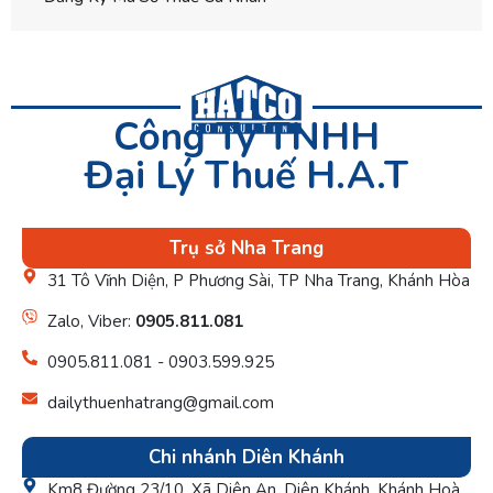
Công Ty TNHH
Đại Lý Thuế H.A.T
Trụ sở Nha Trang
31 Tô Vĩnh Diện, P Phương Sài, TP Nha Trang, Khánh Hòa
Zalo, Viber:
0905.811.081
0905.811.081 - 0903.599.925
dailythuenhatrang@gmail.com
Chi nhánh Diên Khánh
Km8 Đường 23/10, Xã Diên An, Diên Khánh, Khánh Hoà