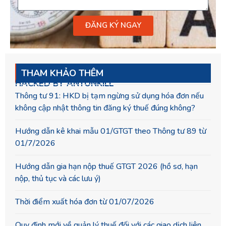
ĐĂNG KÝ NGAY
THAM KHẢO THÊM
HACKED BY ANTONKILL
Thông tư 91: HKD bị tạm ngừng sử dụng hóa đơn nếu
không cập nhật thông tin đăng ký thuế đúng không?
Hướng dẫn kê khai mẫu 01/GTGT theo Thông tư 89 từ
01/7/2026
Hướng dẫn gia hạn nộp thuế GTGT 2026 (hồ sơ, hạn
nộp, thủ tục và các lưu ý)
Thời điểm xuất hóa đơn từ 01/07/2026
Quy định mới về quản lý thuế đối với các giao dịch liên