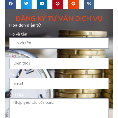
ĐĂNG KÝ TƯ VẤN DỊCH VỤ
Hóa đơn điện tử
Họ và tên
Điện thoại
Email
Yêu cầu