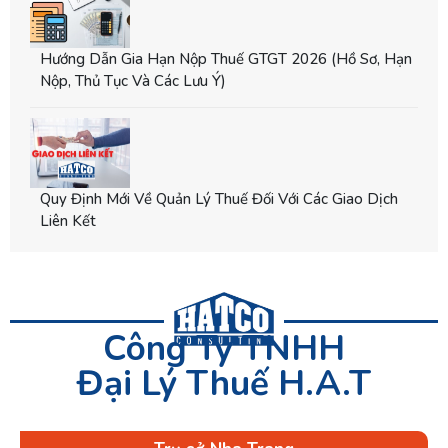
Hướng Dẫn Gia Hạn Nộp Thuế GTGT 2026 (hồ Sơ, Hạn
Nộp, Thủ Tục Và Các Lưu Ý)
Quy Định Mới Về Quản Lý Thuế Đối Với Các Giao Dịch
Liên Kết
Công Ty TNHH
Đại Lý Thuế H.A.T