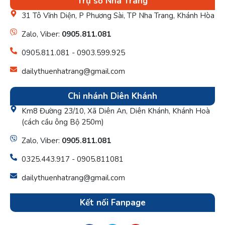
Trụ sở Nha Trang
31 Tô Vĩnh Diện, P Phương Sài, TP Nha Trang, Khánh Hòa
Zalo, Viber:
0905.811.081
0905.811.081 - 0903.599.925
dailythuenhatrang@gmail.com
Chi nhánh Diên Khánh
Km8 Đường 23/10, Xã Diên An, Diên Khánh, Khánh Hoà
(cách cầu ông Bộ 250m)
Zalo, Viber:
0905.811.081
0325.443.917 - 0905.811081
dailythuenhatrang@gmail.com
Kết nối Fanpage