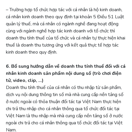
– Trường hợp tổ chức hợp tác với cá nhân là hộ kinh doanh,
cá nhân kinh doanh theo quy định tại khoản 5 Điều 51 Luật
quản lý thuế, mà cá nhân có ngành nghề đang hoạt động
cùng với ngành nghề hợp tác kinh doanh với tổ chức thì
doanh thu tính thuế của tổ chức và cá nhân tự thực hiện khai
thuế là doanh thu tương ứng với kết quả thực tế hợp tác
kinh doanh theo quy định.
6. Bổ sung hướng dẫn về doanh thu tính thuế đối với cá
nhân kinh doanh sản phẩm nội dung số (trò chơi điện
tử, video, clip, …)
Doanh thu tính thuế của cá nhân có thu nhập từ sản phẩm,
dịch vụ nội dung thông tin số mà nhà cung cấp nền tảng số
ở nước ngoài có thỏa thuận đối tác tại Việt Nam thực hiện
chi trả thu nhập cho cá nhân thông qua tổ chức đối tác tại
Việt Nam là thu nhập mà nhà cung cấp nền tảng số ở nước
ngoài chi trả cho cá nhân thông qua tổ chức đối tác tại Việt
Nam.