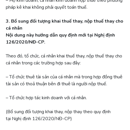
– Hộ kinh doanh, cá nhân kinh doanh nộp thuế theo phương
pháp kê khai không phải quyết toán thuế.
3. Bổ sung đối tượng khai thuế thay, nộp thuế thay cho
cá nhân
Nội dung này hướng dẫn quy định mới tại Nghị định
126/2020/NĐ-CP.
Theo đó, tổ chức, cá nhân khai thuế thay, nộp thuế thay cho
cá nhân trong các trường hợp sau đây:
– Tổ chức thuê tài sản của cá nhân mà trong hợp đồng thuê
tài sản có thoả thuận bên đi thuê là người nộp thuế.
– Tổ chức hợp tác kinh doanh với cá nhân.
(Bổ sung đối tượng khai thay, nộp thay theo quy định
tại Nghị định 126/2020/NĐ-CP)