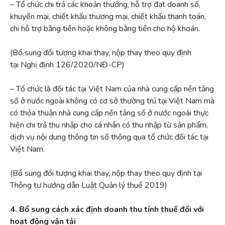
– Tổ chức chi trả các khoản thưởng, hỗ trợ đạt doanh số,
khuyến mại, chiết khấu thương mại, chiết khấu thanh toán,
chi hỗ trợ bằng tiền hoặc không bằng tiền cho hộ khoán.
(Bổ sung đối tượng khai thay, nộp thay theo quy định
tại Nghị định 126/2020/NĐ-CP)
– Tổ chức là đối tác tại Việt Nam của nhà cung cấp nền tảng
số ở nước ngoài không có cơ sở thường trú tại Việt Nam mà
có thỏa thuận nhà cung cấp nền tảng số ở nước ngoài thực
hiện chi trả thu nhập cho cá nhân có thu nhập từ sản phẩm,
dịch vụ nội dung thông tin số thông qua tổ chức đối tác tại
Việt Nam.
(Bổ sung đối tượng khai thay, nộp thay theo quy định tại
Thông tư hướng dẫn Luật Quản lý thuế 2019)
4. Bổ sung cách xác định doanh thu tính thuế đối với
hoạt động vận tải