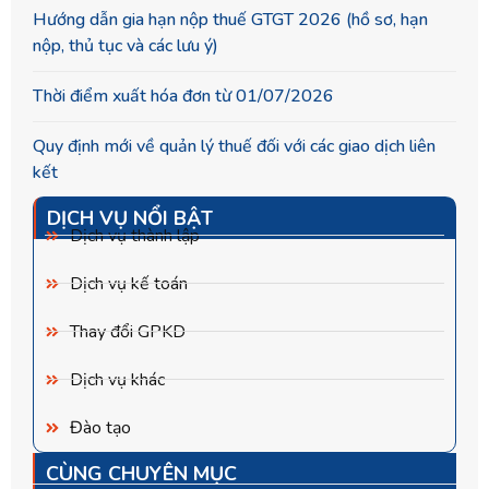
Hướng dẫn gia hạn nộp thuế GTGT 2026 (hồ sơ, hạn
nộp, thủ tục và các lưu ý)
Thời điểm xuất hóa đơn từ 01/07/2026
Quy định mới về quản lý thuế đối với các giao dịch liên
kết
DỊCH VỤ NỔI BẬT
Dịch vụ thành lập
Dịch vụ kế toán
Thay đổi GPKD
Dịch vụ khác
Đào tạo
CÙNG CHUYÊN MỤC