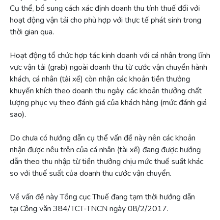
Cụ thể, bổ sung cách xác định doanh thu tính thuế đối với
hoạt động vận tải cho phù hợp với thực tế phát sinh trong
thời gian qua.
Hoạt động tổ chức hợp tác kinh doanh với cá nhân trong lĩnh
vực vận tải (grab) ngoài doanh thu từ cước vận chuyển hành
khách, cá nhân (tài xế) còn nhận các khoản tiền thưởng
khuyến khích theo doanh thu ngày, các khoản thưởng chất
lượng phục vụ theo đánh giá của khách hàng (mức đánh giá
sao).
Do chưa có hướng dẫn cụ thể vấn đề này nên các khoản
nhận được nêu trên của cá nhân (tài xế) đang được hướng
dẫn theo thu nhập từ tiền thưởng chịu mức thuế suất khác
so với thuế suất của doanh thu cước vận chuyển.
Về vấn đề này Tổng cục Thuế đang tạm thời hướng dẫn
tại Công văn 384/TCT-TNCN ngày 08/2/2017.