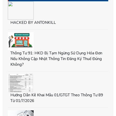
HACKED BY ANTONKILL
Thông Tư 91: HKD Bị Tạm Ngừng Sử Dụng Hóa Đơn
Nếu Không Cập Nhật Thông Tin Đăng Ký Thuế Đúng
Không?
Hướng Dẫn Kê Khai Mẫu 01/GTGT Theo Thông Tư 89
Từ 01/7/2026