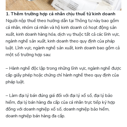
1. Thêm trường hợp cá nhân chịu thuế từ kinh doanh
Người nộp thuế theo hướng dẫn tại Thông tư này bao gồm
cá nhân, nhóm cá nhân và hộ kinh doanh có hoạt động sản
xuất, kinh doanh hàng hóa, dịch vụ thuộc tất cả các lĩnh vực,
ngành nghề sản xuất, kinh doanh theo quy định của pháp
luật. Lĩnh vực, ngành nghề sản xuất, kinh doanh bao gồm cả
một số trường hợp sau:
– Hành nghề độc lập trong những lĩnh vực, ngành nghề được
cấp giấy phép hoặc chứng chỉ hành nghề theo quy định của
pháp luật.
– Làm đại lý bán đúng giá đối với đại lý xổ số, đại lý bảo
hiểm, đại lý bán hàng đa cấp của cá nhân trực tiếp ký hợp
đồng với doanh nghiệp xổ số, doanh nghiệp bảo hiểm,
doanh nghiệp bán hàng đa cấp.