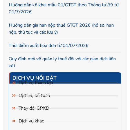
Hướng dẫn kê khai mẫu 01/GTGT theo Thông tư 89 từ
01/7/2026
Hướng dẫn gia hạn nộp thuế GTGT 2026 (hồ sơ, hạn
nộp, thủ tục và các lưu ý)
Thời điểm xuất hóa đơn từ 01/07/2026
Quy định mới về quản lý thuế đối với các giao dịch liên
kết
DỊCH VỤ NỔI BẬT
Dịch vụ thành lập
Dịch vụ kế toán
Thay đổi GPKD
Dịch vụ khác