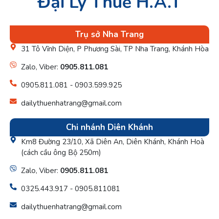
Đại Lý Thuế H.A.T
Trụ sở Nha Trang
31 Tô Vĩnh Diện, P Phương Sài, TP Nha Trang, Khánh Hòa
Zalo, Viber:
0905.811.081
0905.811.081 - 0903.599.925
dailythuenhatrang@gmail.com
Chi nhánh Diên Khánh
Km8 Đường 23/10, Xã Diên An, Diên Khánh, Khánh Hoà
(cách cầu ông Bộ 250m)
Zalo, Viber:
0905.811.081
0325.443.917 - 0905.811081
dailythuenhatrang@gmail.com