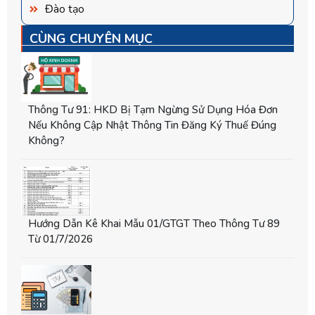
Đào tạo
CÙNG CHUYÊN MỤC
Thông Tư 91: HKD Bị Tạm Ngừng Sử Dụng Hóa Đơn
Nếu Không Cập Nhật Thông Tin Đăng Ký Thuế Đúng
Không?
Hướng Dẫn Kê Khai Mẫu 01/GTGT Theo Thông Tư 89
Từ 01/7/2026