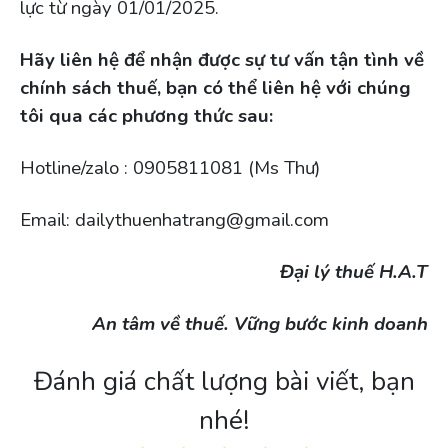
lực từ ngày 01/01/2025.
Hãy liên hệ để nhận được sự tư vấn tận tình về
chính sách thuế, bạn có thể liên hệ với chúng
tôi qua các phương thức sau:
Hotline/zalo : 0905811081 (Ms Thư)
Email: dailythuenhatrang@gmail.com
Đại lý thuế H.A.T
An tâm về thuế. Vững bước kinh doanh
Đánh giá chất lượng bài viết, bạn
nhé!