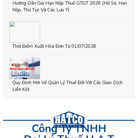
Hướng Dẫn Gia Hạn Nộp Thuế GTGT 2026 (hồ Sơ, Hạn
Nộp, Thủ Tục Và Các Lưu Ý)
Thời Điểm Xuất Hóa Đơn Từ 01/07/2026
Quy Định Mới Về Quản Lý Thuế Đối Với Các Giao Dịch
Liên Kết
Công Ty TNHH