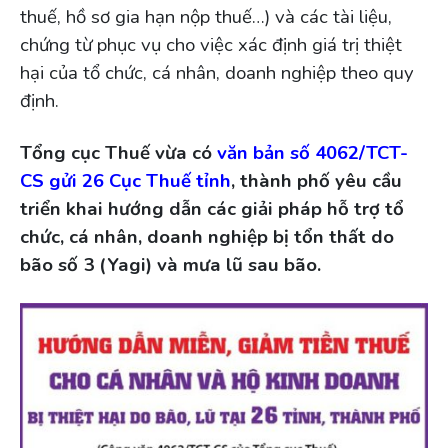
thuế, hồ sơ gia hạn nộp thuế…) và các tài liệu,
chứng từ phục vụ cho việc xác định giá trị thiệt
hại của tổ chức, cá nhân, doanh nghiệp theo quy
định.
Tổng cục Thuế vừa có
văn bản số 4062/TCT-
CS gửi 26 Cục Thuế tỉnh
, thành phố yêu cầu
triển khai hướng dẫn các giải pháp hỗ trợ tổ
chức, cá nhân, doanh nghiệp bị tổn thất do
bão số 3 (Yagi) và mưa lũ sau bão.