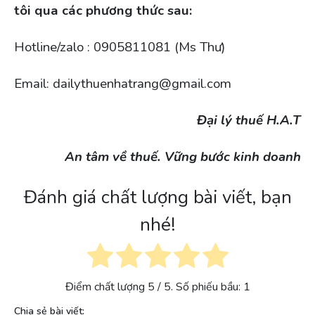
tôi qua các phương thức sau:
Hotline/zalo : 0905811081 (Ms Thư)
Email: dailythuenhatrang@gmail.com
Đại lý thuế H.A.T
An tâm về thuế. Vững bước kinh doanh
Đánh giá chất lượng bài viết, bạn
nhé!
Điểm chất lượng
5
/ 5. Số phiếu bầu:
1
Chia sẻ bài viết: