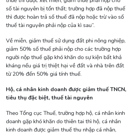
thuế thì được xét miễn, giảm thuế phải nộp cho
số tài nguyên bị tổn thất; trường hợp đã nộp thuế
thì được hoàn trả số thuế đã nộp hoặc trừ vào số
thuế tài nguyên phải nộp của kì sau”.
Về miễn, giảm thuế sử dụng đất phi nông nghiệp,
giảm 50% số thuế phải nộp cho các trường hợp
người nộp thuế gặp khó khăn do sự kiện bất khả
kháng nếu giá trị thiệt hại về đất và nhà trên đất
từ 20% đến 50% giá tính thuế.
Hộ, cá nhân kinh doanh được giảm thuế TNCN,
tiêu thụ đặc biệt, thuế tài nguyên
Theo Tổng cục Thuế, trường hợp hộ, cá nhân kinh
doanh gặp khó khăn do thiên tai thì hộ, cá nhân
kinh doanh được giảm thuế thu nhập cá nhân,