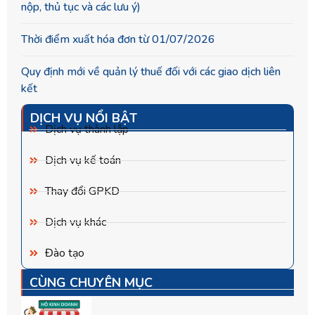
nộp, thủ tục và các lưu ý)
Thời điểm xuất hóa đơn từ 01/07/2026
Quy định mới về quản lý thuế đối với các giao dịch liên
kết
DỊCH VỤ NỔI BẬT
Dịch vụ thành lập
Dịch vụ kế toán
Thay đổi GPKD
Dịch vụ khác
Đào tạo
CÙNG CHUYÊN MỤC