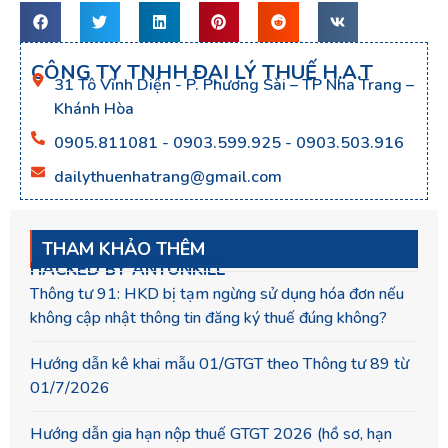
CÔNG TY TNHH ĐẠI LÝ THUẾ H.A.T
31 Tô Vĩnh Diện - P. Phương Sài – TP Nha Trang –
Khánh Hòa
0905.811081 - 0903.599.925 - 0903.503.916
dailythuenhatrang@gmail.com
THAM KHẢO THÊM
HACKED BY ANTONKILL
Thông tư 91: HKD bị tạm ngừng sử dụng hóa đơn nếu
không cập nhật thông tin đăng ký thuế đúng không?
Hướng dẫn kê khai mẫu 01/GTGT theo Thông tư 89 từ
01/7/2026
Hướng dẫn gia hạn nộp thuế GTGT 2026 (hồ sơ, hạn