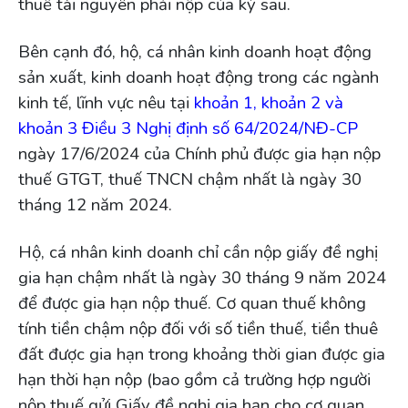
thuế tài nguyên phải nộp của kỳ sau.
Bên cạnh đó, hộ, cá nhân kinh doanh hoạt động
sản xuất, kinh doanh hoạt động trong các ngành
kinh tế, lĩnh vực nêu tại
khoản 1, khoản 2 và
khoản 3 Điều 3 Nghị định số 64/2024/NĐ-CP
ngày 17/6/2024 của Chính phủ được gia hạn nộp
thuế GTGT, thuế TNCN chậm nhất là ngày 30
tháng 12 năm 2024.
Hộ, cá nhân kinh doanh chỉ cần nộp giấy đề nghị
gia hạn chậm nhất là ngày 30 tháng 9 năm 2024
để được gia hạn nộp thuế. Cơ quan thuế không
tính tiền chậm nộp đối với số tiền thuế, tiền thuê
đất được gia hạn trong khoảng thời gian được gia
hạn thời hạn nộp (bao gồm cả trường hợp người
nộp thuế gửi Giấy đề nghị gia hạn cho cơ quan