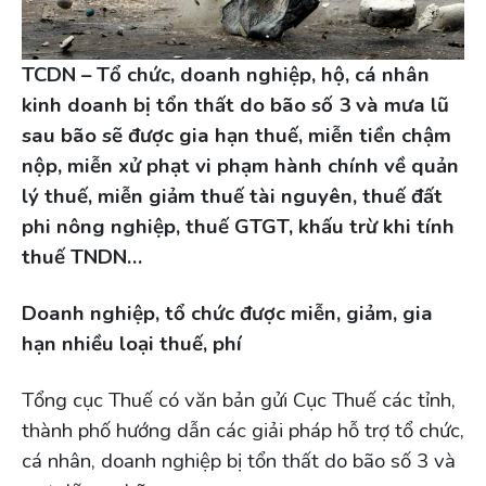
TCDN – Tổ chức, doanh nghiệp, hộ, cá nhân
kinh doanh bị tổn thất do bão số 3 và mưa lũ
sau bão sẽ được gia hạn thuế, miễn tiền chậm
nộp, miễn xử phạt vi phạm hành chính về quản
lý thuế, miễn giảm thuế tài nguyên, thuế đất
phi nông nghiệp, thuế GTGT, khấu trừ khi tính
thuế TNDN…
Doanh nghiệp, tổ chức được miễn, giảm, gia
hạn nhiều loại thuế, phí
Tổng cục Thuế có văn bản gửi Cục Thuế các tỉnh,
thành phố hướng dẫn các giải pháp hỗ trợ tổ chức,
cá nhân, doanh nghiệp bị tổn thất do bão số 3 và