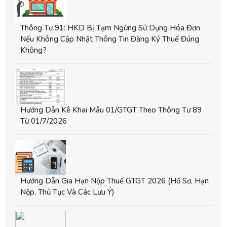
Thông Tư 91: HKD Bị Tạm Ngừng Sử Dụng Hóa Đơn
Nếu Không Cập Nhật Thông Tin Đăng Ký Thuế Đúng
Không?
Hướng Dẫn Kê Khai Mẫu 01/GTGT Theo Thông Tư 89
Từ 01/7/2026
Hướng Dẫn Gia Hạn Nộp Thuế GTGT 2026 (hồ Sơ, Hạn
Nộp, Thủ Tục Và Các Lưu Ý)