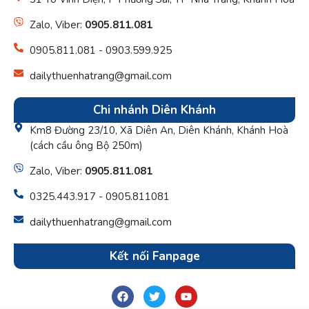
Zalo, Viber:
0905.811.081
0905.811.081 - 0903.599.925
dailythuenhatrang@gmail.com
Chi nhánh Diên Khánh
Km8 Đường 23/10, Xã Diên An, Diên Khánh, Khánh Hoà
(cách cầu ông Bộ 250m)
Zalo, Viber:
0905.811.081
0325.443.917 - 0905.811081
dailythuenhatrang@gmail.com
Kết nối Fanpage