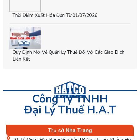
Thời Điểm Xuất Hóa Đơn Từ 01/07/2026
Quy Định Mới Về Quản Lý Thuế Đối Với Các Giao Dịch
Liên Kết
Công Ty TNHH
Đại Lý Thuế H.A.T
Trụ sở Nha Trang
31 Tô Vĩnh Diện, P Phương Sài, TP Nha Trang, Khánh Hòa