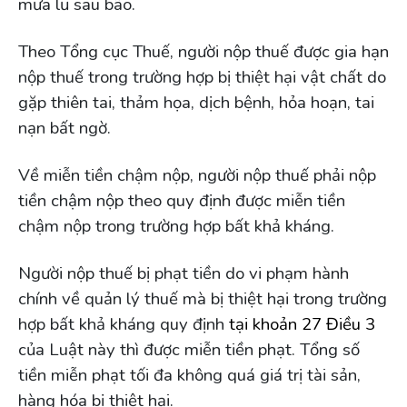
mưa lũ sau bão.
Theo Tổng cục Thuế, người nộp thuế được gia hạn
nộp thuế trong trường hợp bị thiệt hại vật chất do
gặp thiên tai, thảm họa, dịch bệnh, hỏa hoạn, tai
nạn bất ngờ.
Về miễn tiền chậm nộp, người nộp thuế phải nộp
tiền chậm nộp theo quy định được miễn tiền
chậm nộp trong trường hợp bất khả kháng.
Người nộp thuế bị phạt tiền do vi phạm hành
chính về quản lý thuế mà bị thiệt hại trong trường
hợp bất khả kháng quy định
tại khoản 27 Điều 3
của Luật này thì được miễn tiền phạt. Tổng số
tiền miễn phạt tối đa không quá giá trị tài sản,
hàng hóa bị thiệt hại.