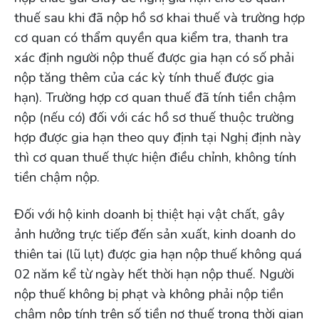
thuế sau khi đã nộp hồ sơ khai thuế và trường hợp
cơ quan có thẩm quyền qua kiểm tra, thanh tra
xác định người nộp thuế được gia hạn có số phải
nộp tăng thêm của các kỳ tính thuế được gia
hạn). Trường hợp cơ quan thuế đã tính tiền chậm
nộp (nếu có) đối với các hồ sơ thuế thuộc trường
hợp được gia hạn theo quy định tại Nghị định này
thì cơ quan thuế thực hiện điều chỉnh, không tính
tiền chậm nộp.
Đối với hộ kinh doanh bị thiệt hại vật chất, gây
ảnh hưởng trực tiếp đến sản xuất, kinh doanh do
thiên tai (lũ lụt) được gia hạn nộp thuế không quá
02 năm kể từ ngày hết thời hạn nộp thuế. Người
nộp thuế không bị phạt và không phải nộp tiền
chậm nộp tính trên số tiền nợ thuế trong thời gian