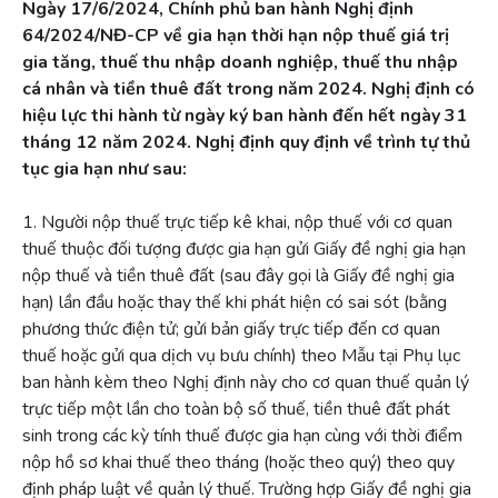
Ngày 17/6/2024, Chính phủ ban hành Nghị định
64/2024/NĐ-CP về gia hạn thời hạn nộp thuế giá trị
gia tăng, thuế thu nhập doanh nghiệp, thuế thu nhập
cá nhân và tiền thuê đất trong năm 2024. Nghị định có
hiệu lực thi hành từ ngày ký ban hành đến hết ngày 31
tháng 12 năm 2024. Nghị định quy định về trình tự thủ
tục gia hạn như sau:
1. Người nộp thuế trực tiếp kê khai, nộp thuế với cơ quan
thuế thuộc đối tượng được gia hạn gửi Giấy đề nghị gia hạn
nộp thuế và tiền thuê đất (sau đây gọi là Giấy đề nghị gia
hạn) lần đầu hoặc thay thế khi phát hiện có sai sót (bằng
phương thức điện tử; gửi bản giấy trực tiếp đến cơ quan
thuế hoặc gửi qua dịch vụ bưu chính) theo Mẫu tại Phụ lục
ban hành kèm theo Nghị định này cho cơ quan thuế quản lý
trực tiếp một lần cho toàn bộ số thuế, tiền thuê đất phát
sinh trong các kỳ tính thuế được gia hạn cùng với thời điểm
nộp hồ sơ khai thuế theo tháng (hoặc theo quý) theo quy
định pháp luật về quản lý thuế. Trường hợp Giấy đề nghị gia