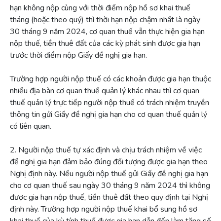
hạn không nộp cùng với thời điểm nộp hồ sơ khai thuế
tháng (hoặc theo quý) thì thời hạn nộp chậm nhất là ngày
30 tháng 9 năm 2024, cơ quan thuế vẫn thực hiện gia hạn
nộp thuế, tiền thuê đất của các kỳ phát sinh được gia hạn
trước thời điểm nộp Giấy đề nghị gia hạn.
Trường hợp người nộp thuế có các khoản được gia hạn thuộc
nhiều địa bàn cơ quan thuế quản lý khác nhau thì cơ quan
thuế quản lý trực tiếp người nộp thuế có trách nhiệm truyền
thông tin gửi Giấy đề nghị gia hạn cho cơ quan thuế quản lý
có liên quan.
2. Người nộp thuế tự xác định và chịu trách nhiệm về việc
đề nghị gia hạn đảm bảo đúng đối tượng được gia hạn theo
Nghị định này. Nếu người nộp thuế gửi Giấy đề nghị gia hạn
cho cơ quan thuế sau ngày 30 tháng 9 năm 2024 thì không
được gia hạn nộp thuế, tiền thuê đất theo quy định tại Nghị
định này. Trường hợp người nộp thuế khai bổ sung hồ sơ