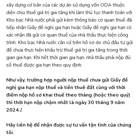
xây dựng cơ bản của các dự án sử dụng vốn ODA thuộc
diện chịu thuế giá trị gia tăng khi làm thủ tục thanh toán với
Kho bạc Nhà nước phải gửi kèm thông báo cơ quan thuế đã
tiếp nhận Giấy đề nghị gia hạn hoặc Giấy đề nghị gia hạn có
xác nhận đã gửi cơ quan thuế của nhà thầu thực hiện công
trình. Kho bạc Nhà nước căn cứ trên hồ sơ do chủ đầu tư gửi
để chưa thực hiện khấu trừ thuế giá trị gia tăng trong thời
gian gia hạn. Khi hết thời gian gia hạn, nhà thầu phải nộp đủ
số thuế được gia hạn theo quy định.
Như vậy, trường hợp người nộp thuế chưa gửi Giấy đề
nghị gia hạn nộp thuế và tiền thuê đất cùng với thời
điểm nộp hồ sơ khai thuế theo tháng (hoặc theo quý)
thì thời hạn nộp chậm nhất là ngày 30 tháng 9 năm
2024./.
Hãy liên hệ để nhận được sự tư vấn tận tình của chúng
tôi.