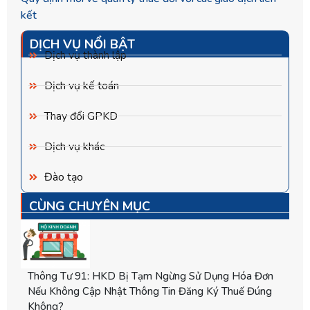
kết
DỊCH VỤ NỔI BẬT
Dịch vụ thành lập
Dịch vụ kế toán
Thay đổi GPKD
Dịch vụ khác
Đào tạo
CÙNG CHUYÊN MỤC
Thông Tư 91: HKD Bị Tạm Ngừng Sử Dụng Hóa Đơn
Nếu Không Cập Nhật Thông Tin Đăng Ký Thuế Đúng
Không?