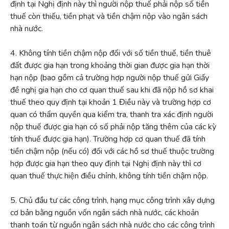
định tại Nghị định này thì người nộp thuế phải nộp số tiền
thuế còn thiếu, tiền phạt và tiền chậm nộp vào ngân sách
nhà nước.
4. Không tính tiền chậm nộp đối với số tiền thuế, tiền thuê
đất được gia hạn trong khoảng thời gian được gia hạn thời
hạn nộp (bao gồm cả trường hợp người nộp thuế gửi Giấy
đề nghị gia hạn cho cơ quan thuế sau khi đã nộp hồ sơ khai
thuế theo quy định tại khoản 1 Điều này và trường hợp cơ
quan có thẩm quyền qua kiểm tra, thanh tra xác định người
nộp thuế được gia hạn có số phải nộp tăng thêm của các kỳ
tính thuế được gia hạn). Trường hợp cơ quan thuế đã tính
tiền chậm nộp (nếu có) đối với các hồ sơ thuế thuộc trường
hợp được gia hạn theo quy định tại Nghị định này thì cơ
quan thuế thực hiện điều chỉnh, không tính tiền chậm nộp.
5. Chủ đầu tư các công trình, hạng mục công trình xây dựng
cơ bản bằng nguồn vốn ngân sách nhà nước, các khoản
thanh toán từ nguồn ngân sách nhà nước cho các công trình