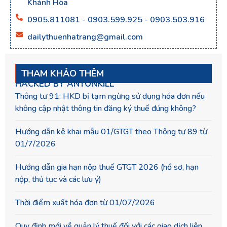
Khánh Hòa
0905.811081 - 0903.599.925 - 0903.503.916
dailythuenhatrang@gmail.com
THAM KHẢO THÊM
HACKED BY ANTONKILL
Thông tư 91: HKD bị tạm ngừng sử dụng hóa đơn nếu
không cập nhật thông tin đăng ký thuế đúng không?
Hướng dẫn kê khai mẫu 01/GTGT theo Thông tư 89 từ
01/7/2026
Hướng dẫn gia hạn nộp thuế GTGT 2026 (hồ sơ, hạn
nộp, thủ tục và các lưu ý)
Thời điểm xuất hóa đơn từ 01/07/2026
Quy định mới về quản lý thuế đối với các giao dịch liên