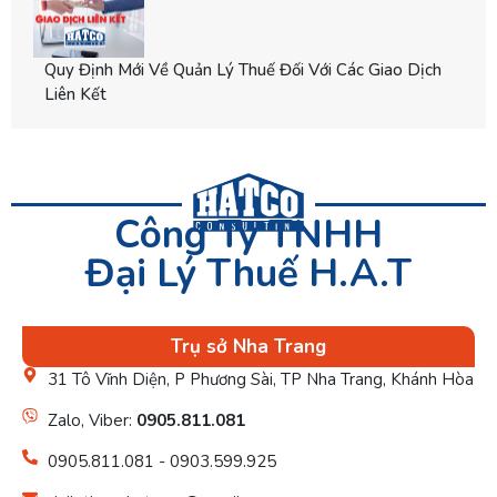
Quy Định Mới Về Quản Lý Thuế Đối Với Các Giao Dịch
Liên Kết
Công Ty TNHH
Đại Lý Thuế H.A.T
Trụ sở Nha Trang
31 Tô Vĩnh Diện, P Phương Sài, TP Nha Trang, Khánh Hòa
Zalo, Viber:
0905.811.081
0905.811.081 - 0903.599.925