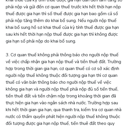
khai thuế của kỳ tính thuế được gia hạn dẫn đến làm tăng số
phải nộp và gửi đến cơ quan thuế trước khi hết thời hạn nộp
thuế được gia hạn thì số thuế được gia hạn bao gồm cả số
phải nộp tăng thêm do khai bổ sung. Nếu người nộp thuế
khai bổ sung hồ sơ khai thuế của kỳ tính thuế được gia hạn
sau khi hết thời hạn nộp thuế được gia hạn thì không được
gia hạn số phải nộp do khai bổ sung.
3. Cơ quan thuế không phải thông báo cho người nộp thuế
về việc chấp nhận gia hạn nộp thuế và tiền thuê đất. Trường
hợp trong thời gian gia hạn, cơ quan thuế có cơ sở xác định
người nộp thuế không thuộc đối tượng gia hạn thì cơ quan
thuế có văn bản thông báo cho người nộp thuế về việc
không gia hạn và người nộp thuế phải nộp đủ số tiền thuế,
tiền thuê đất và tiền chậm nộp trong khoảng thời gian đã
thực hiện gia hạn vào ngân sách nhà nước. Trường hợp sau
khi hết thời gian gia hạn, qua thanh tra, kiểm tra cơ quan nhà
nước có thẩm quyền phát hiện người nộp thuế không thuộc
đối tượng được gia hạn nộp thuế, tiền thuê đất theo quy