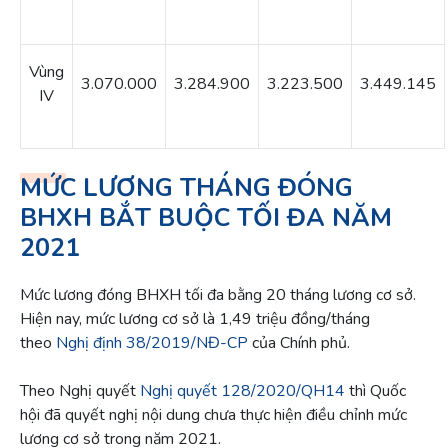
Vùng
3.070.000
3.284.900
3.223.500
3.449.145
IV
MỨC LƯƠNG THÁNG ĐÓNG
BHXH BẮT BUỘC TỐI ĐA NĂM
2021
Mức lương đóng BHXH tối đa bằng 20 tháng lương cơ sở.
Hiện nay, mức lương cơ sở là 1,49 triệu đồng/tháng
theo
Nghị định 38/2019/NĐ-CP
của Chính phủ.
Theo Nghị quyết
Nghị quyết 128/2020/QH14
thì Quốc
hội đã quyết nghị nội dung chưa thực hiện điều chỉnh mức
lương cơ sở trong năm 2021.