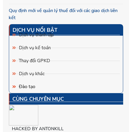
Quy định mới về quản lý thuế đối với các giao dịch liên
kết
DỊCH VỤ NỔI BẬT
Dịch vụ thành lập
Dịch vụ kế toán
Thay đổi GPKD
Dịch vụ khác
Đào tạo
CÙNG CHUYÊN MỤC
HACKED BY ANTONKILL