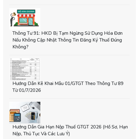
Thông Tư 91: HKD Bị Tạm Ngừng Sử Dụng Hóa Đơn
Nếu Không Cập Nhật Thông Tin Đăng Ký Thuế Đúng
Không?
Hướng Dẫn Kê Khai Mẫu 01/GTGT Theo Thông Tư 89
Từ 01/7/2026
Hướng Dẫn Gia Hạn Nộp Thuế GTGT 2026 (hồ Sơ, Hạn
Nộp, Thủ Tục Và Các Lưu Ý)