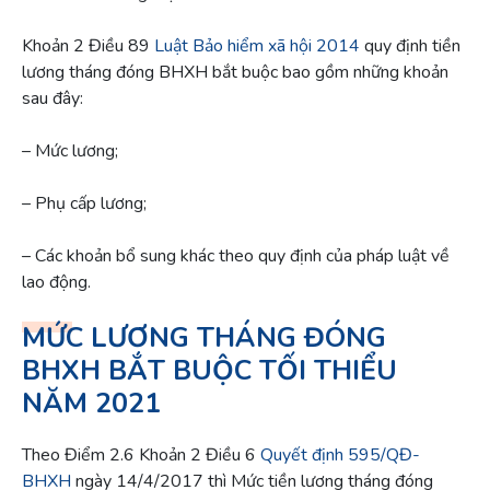
Khoản 2 Điều 89
Luật Bảo hiểm xã hội 2014
quy định tiền
lương tháng đóng BHXH bắt buộc bao gồm những khoản
sau đây:
– Mức lương;
– Phụ cấp lương;
– Các khoản bổ sung khác theo quy định của pháp luật về
lao động.
MỨC LƯƠNG THÁNG ĐÓNG
BHXH BẮT BUỘC TỐI THIỂU
NĂM 2021
Theo Điểm 2.6 Khoản 2 Điều 6
Quyết định 595/QĐ-
BHXH
ngày 14/4/2017 thì Mức tiền lương tháng đóng