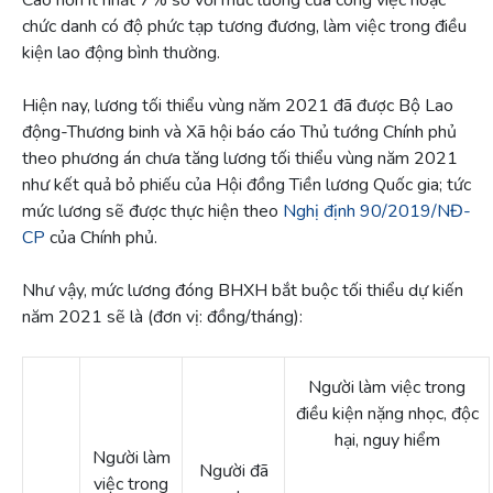
Cao hơn ít nhất 7% so với mức lương của công việc hoặc
chức danh có độ phức tạp tương đương, làm việc trong điều
kiện lao động bình thường.
Hiện nay, lương tối thiểu vùng năm 2021 đã được Bộ Lao
động-Thương binh và Xã hội báo cáo Thủ tướng Chính phủ
theo phương án chưa tăng lương tối thiểu vùng năm 2021
như kết quả bỏ phiếu của Hội đồng Tiền lương Quốc gia; tức
mức lương sẽ được thực hiện theo
Nghị định 90/2019/NĐ-
CP
của Chính phủ.
Như vậy, mức lương đóng BHXH bắt buộc tối thiểu dự kiến
năm 2021 sẽ là (đơn vị: đồng/tháng):
Người làm việc trong
điều kiện nặng nhọc, độc
hại, nguy hiểm
Người làm
Người đã
việc trong