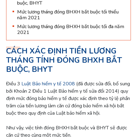
buộc, BHYT
Mức lương tháng đóng BHXH bắt buộc tối thiểu
năm 2021
Mức lương tháng đóng BHXH bắt buộc tối đa năm
2021
CÁCH XÁC ĐỊNH TIỀN LƯƠNG
THÁNG TÍNH ĐÓNG BHXH BẮT
BUỘC, BHYT
Điều 3
Luật Bảo hiểm y tế 2008
(đã được sửa đổi, bổ sung
bởi Khoản 2 Điều 1 Luật Bảo hiểm y tế sửa đổi 2014) quy
định mức đóng bảo hiểm y tế được xác định theo tỷ lệ phần
trăm của tiền lương làm căn cứ đóng bảo hiểm xã hội bắt
buộc theo quy định của Luật bảo hiểm xã hội.
Như vậy, việc tính đóng BHXH bắt buộc và BHYT sẽ được
căn cứ theo cùng một mức tiền.