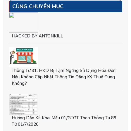
CÙNG CHUYÊN MỤC
HACKED BY ANTONKILL
Thông Tư 91: HKD Bị Tạm Ngừng Sử Dụng Hóa Đơn
Nếu Không Cập Nhật Thông Tin Đăng Ký Thuế Đúng
Không?
Hướng Dẫn Kê Khai Mẫu 01/GTGT Theo Thông Tư 89
Từ 01/7/2026