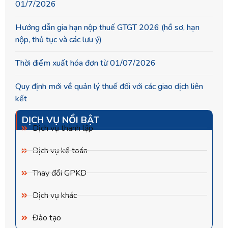
01/7/2026
Hướng dẫn gia hạn nộp thuế GTGT 2026 (hồ sơ, hạn
nộp, thủ tục và các lưu ý)
Thời điểm xuất hóa đơn từ 01/07/2026
Quy định mới về quản lý thuế đối với các giao dịch liên
kết
DỊCH VỤ NỔI BẬT
Dịch vụ thành lập
Dịch vụ kế toán
Thay đổi GPKD
Dịch vụ khác
Đào tạo