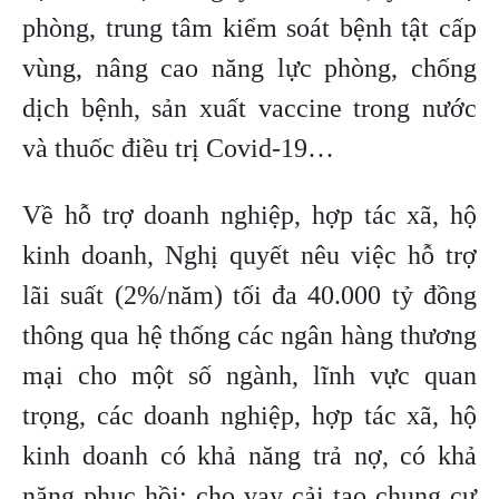
phòng, trung tâm kiểm soát bệnh tật cấp
vùng, nâng cao năng lực phòng, chống
dịch bệnh, sản xuất vaccine trong nước
và thuốc điều trị Covid-19…
Về hỗ trợ doanh nghiệp, hợp tác xã, hộ
kinh doanh, Nghị quyết nêu việc hỗ trợ
lãi suất (2%/năm) tối đa 40.000 tỷ đồng
thông qua hệ thống các ngân hàng thương
mại cho một số ngành, lĩnh vực quan
trọng, các doanh nghiệp, hợp tác xã, hộ
kinh doanh có khả năng trả nợ, có khả
năng phục hồi; cho vay cải tạo chung cư