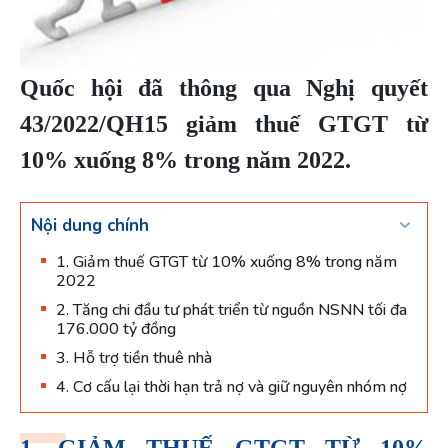
Quốc hội đã thông qua Nghị quyết
43/2022/QH15 giảm thuế GTGT từ
10% xuống 8% trong năm 2022.
Nội dung chính
1. Giảm thuế GTGT từ 10% xuống 8% trong năm
2022
2. Tăng chi đầu tư phát triển từ nguồn NSNN tối đa
176.000 tỷ đồng
3. Hỗ trợ tiền thuê nhà
4. Cơ cấu lại thời hạn trả nợ và giữ nguyên nhóm nợ
1. GIẢM THUẾ GTGT TỪ 10%