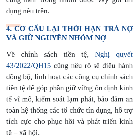
dụng nêu trên.
4. CƠ CẤU LẠI THỜI HẠN TRẢ NỢ
VÀ GIỮ NGUYÊN NHÓM NỢ
Về chính sách tiền tệ,
Nghị quyết
43/2022/QH15
cũng nêu rõ sẽ điều hành
đồng bộ, linh hoạt các công cụ chính sách
tiền tệ để góp phần giữ vững ổn định kinh
tế vĩ mô, kiểm soát lạm phát, bảo đảm an
toàn hệ thống các tổ chức tín dụng, hỗ trợ
tích cực cho phục hồi và phát triển kinh
tế – xã hội.