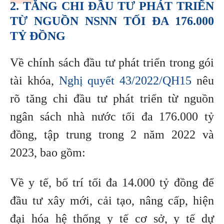
2. TĂNG CHI ĐẦU TƯ PHÁT TRIỂN
TỪ NGUỒN NSNN TỐI ĐA 176.000
TỶ ĐỒNG
Về chính sách đầu tư phát triển trong gói
tài khóa,
Nghị quyết 43/2022/QH15
nêu
rõ tăng chi đầu tư phát triển từ nguồn
ngân sách nhà nước tối đa 176.000 tỷ
đồng, tập trung trong 2 năm 2022 và
2023, bao gồm:
Về y tế, bố trí tối đa 14.000 tỷ đồng để
đầu tư xây mới, cải tạo, nâng cấp, hiện
đại hóa hệ thống y tế cơ sở, y tế dự