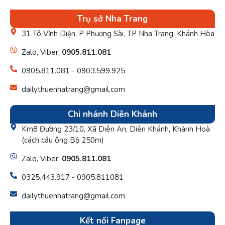
Trụ sở Nha Trang
31 Tô Vĩnh Diện, P Phương Sài, TP Nha Trang, Khánh Hòa
Zalo, Viber:
0905.811.081
0905.811.081 - 0903.599.925
dailythuenhatrang@gmail.com
Chi nhánh Diên Khánh
Km8 Đường 23/10, Xã Diên An, Diên Khánh, Khánh Hoà
(cách cầu ông Bộ 250m)
Zalo, Viber:
0905.811.081
0325.443.917 - 0905.811081
dailythuenhatrang@gmail.com
Kết nối Fanpage