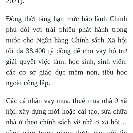
2021).
Đồng thời tăng hạn mức bảo lãnh Chính
phủ đối với trái phiếu phát hành trong
nước cho Ngân hàng Chính sách Xã hội
tối đa 38.400 tỷ đồng để cho vay hỗ trợ
giải quyết việc làm; học sinh, sinh viên;
các cơ sở giáo dục mầm non, tiểu học
ngoài công lập.
Các cá nhân vay mua, thuê mua nhà ở xã
hội, xây dựng mới hoặc cải tạo, sửa chữa
nhà ở theo chính sách về nhà ở xã hội…
cũng nằm trong nhóm được vay gói tín