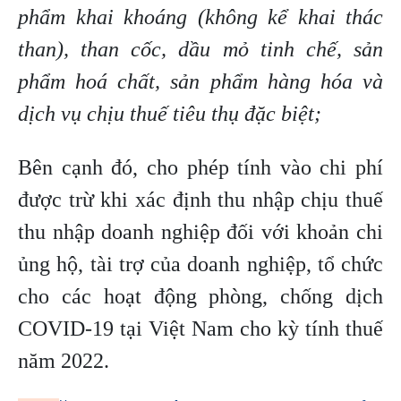
phẩm khai khoáng (không kể khai thác
than), than cốc, dầu mỏ tinh chế, sản
phẩm hoá chất, sản phẩm hàng hóa và
dịch vụ chịu thuế tiêu thụ đặc biệt;
Bên cạnh đó, cho phép tính vào chi phí
được trừ khi xác định thu nhập chịu thuế
thu nhập doanh nghiệp đối với khoản chi
ủng hộ, tài trợ của doanh nghiệp, tổ chức
cho các hoạt động phòng, chống dịch
COVID-19 tại Việt Nam cho kỳ tính thuế
năm 2022.