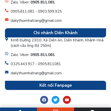
Zalo, Viber:
0905.811.081
0905.811.081 - 0903.599.925
dailythuenhatrang@gmail.com
Chi nhánh Diên Khánh
Km8 Đường 23/10, Xã Diên An, Diên Khánh, Khánh Hoà
(cách cầu ông Bộ 250m)
Zalo, Viber:
0905.811.081
0325.443.917 - 0905.811081
dailythuenhatrang@gmail.com
Kết nối Fanpage