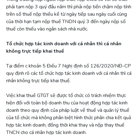
phải tạm nộp 3 quý đầu năm thì phải nộp tiền chậm nộp tính
trên số thuế nộp thiếu kể từ ngày tiếp sau ngày cuối cùng
của thời hạn tạm nộp thuế TNDN quý 3 đến ngày nộp số
thuế còn thiếu vào ngân sách nhà nước.
Tổ chức hợp tác kinh doanh với cá nhân thì cá nhân
không trực tiếp khai thuế
Tại điểm c khoản 5 Điều 7 Nghị định số 126/2020/NĐ-CP
quy định rõ các tổ chức hợp tác kinh doanh với cá nhân thì cá
nhân không trực tiếp khai thuế.
Việc khai thuế GTGT sẽ được tổ chức có trách nhiệm thực
hiện đối với toàn bộ doanh thu của hoạt động hợp tác kinh
doanh theo quy định của pháp luật về thuế và quản lý thuế
của tổ chức mà không phân biệt hình thức phân chia kết quả
hợp tác kinh doanh, đồng thời khai thay và nộp thay thuế
TNCN cho cá nhân hợp tác kinh doanh.