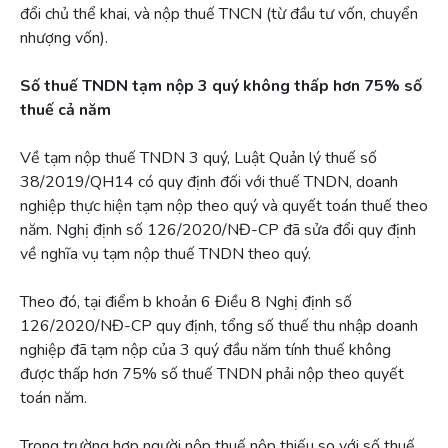
đổi chủ thể khai, và nộp thuế TNCN (từ đầu tư vốn, chuyển
nhượng vốn).
Số thuế TNDN tạm nộp 3 quý không thấp hơn 75% số
thuế cả năm
Về tạm nộp thuế TNDN 3 quý, Luật Quản lý thuế số
38/2019/QH14 có quy định đối với thuế TNDN, doanh
nghiệp thực hiện tạm nộp theo quý và quyết toán thuế theo
năm. Nghị định số 126/2020/NĐ-CP đã sửa đổi quy định
về nghĩa vụ tạm nộp thuế TNDN theo quý.
Theo đó, tại điểm b khoản 6 Điều 8 Nghị định số
126/2020/NĐ-CP quy định, tổng số thuế thu nhập doanh
nghiệp đã tạm nộp của 3 quý đầu năm tính thuế không
được thấp hơn 75% số thuế TNDN phải nộp theo quyết
toán năm.
Trong trường hợp người nộp thuế nộp thiếu so với số thuế