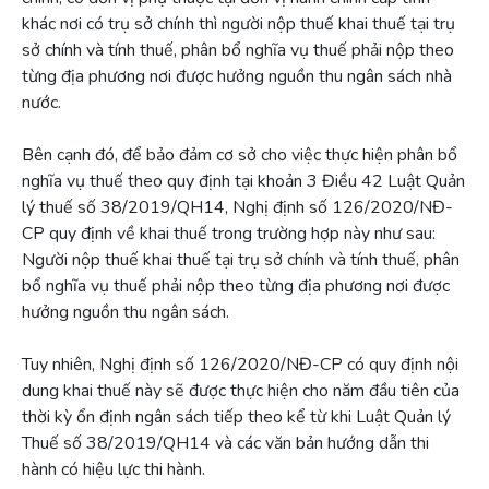
khác nơi có trụ sở chính thì người nộp thuế khai thuế tại trụ
sở chính và tính thuế, phân bổ nghĩa vụ thuế phải nộp theo
từng địa phương nơi được hưởng nguồn thu ngân sách nhà
nước.
Bên cạnh đó, để bảo đảm cơ sở cho việc thực hiện phân bổ
nghĩa vụ thuế theo quy định tại khoản 3 Điều 42 Luật Quản
lý thuế số 38/2019/QH14, Nghị định số 126/2020/NĐ-
CP quy định về khai thuế trong trường hợp này như sau:
Người nộp thuế khai thuế tại trụ sở chính và tính thuế, phân
bổ nghĩa vụ thuế phải nộp theo từng địa phương nơi được
hưởng nguồn thu ngân sách.
Tuy nhiên, Nghị định số 126/2020/NĐ-CP có quy định nội
dung khai thuế này sẽ được thực hiện cho năm đầu tiên của
thời kỳ ổn định ngân sách tiếp theo kể từ khi Luật Quản lý
Thuế số 38/2019/QH14 và các văn bản hướng dẫn thi
hành có hiệu lực thi hành.