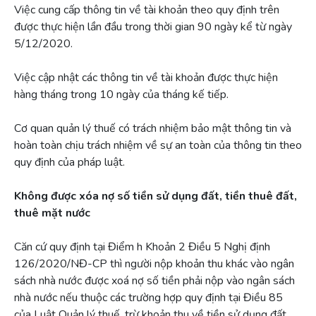
Việc cung cấp thông tin về tài khoản theo quy định trên
được thực hiện lần đầu trong thời gian 90 ngày kể từ ngày
5/12/2020.
Việc cập nhật các thông tin về tài khoản được thực hiện
hàng tháng trong 10 ngày của tháng kế tiếp.
Cơ quan quản lý thuế có trách nhiệm bảo mật thông tin và
hoàn toàn chịu trách nhiệm về sự an toàn của thông tin theo
quy định của pháp luật.
Không được xóa nợ số tiền sử dụng đất, tiền thuê đất,
thuê mặt nước
Căn cứ quy định tại Điểm h Khoản 2 Điều 5 Nghị định
126/2020/NĐ-CP thì người nộp khoản thu khác vào ngân
sách nhà nước được xoá nợ số tiền phải nộp vào ngân sách
nhà nước nếu thuộc các trường hợp quy định tại Điều 85
của Luật Quản lý thuế, trừ khoản thu về tiền sử dụng đất,