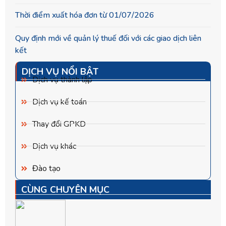
Thời điểm xuất hóa đơn từ 01/07/2026
Quy định mới về quản lý thuế đối với các giao dịch liên
kết
DỊCH VỤ NỔI BẬT
Dịch vụ thành lập
Dịch vụ kế toán
Thay đổi GPKD
Dịch vụ khác
Đào tạo
CÙNG CHUYÊN MỤC