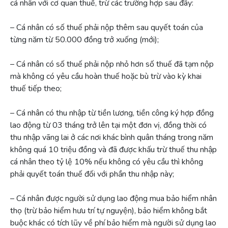
cá nhân với cơ quan thuế, trừ các trường hợp sau đây:
– Cá nhân có số thuế phải nộp thêm sau quyết toán của
từng năm từ 50.000 đồng trở xuống (mới);
– Cá nhân có số thuế phải nộp nhỏ hơn số thuế đã tạm nộp
mà không có yêu cầu hoàn thuế hoặc bù trừ vào kỳ khai
thuế tiếp theo;
– Cá nhân có thu nhập từ tiền lương, tiền công ký hợp đồng
lao động từ 03 tháng trở lên tại một đơn vị, đồng thời có
thu nhập vãng lai ở các nơi khác bình quân tháng trong năm
không quá 10 triệu đồng và đã được khấu trừ thuế thu nhập
cá nhân theo tỷ lệ 10% nếu không có yêu cầu thì không
phải quyết toán thuế đối với phần thu nhập này;
– Cá nhân được người sử dụng lao động mua bảo hiểm nhân
thọ (trừ bảo hiểm hưu trí tự nguyện), bảo hiểm không bắt
buộc khác có tích lũy về phí bảo hiểm mà người sử dụng lao