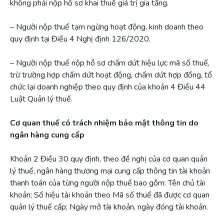
không phải nộp hồ sơ khai thuế giá trị gia tăng.
– Người nộp thuế tạm ngừng hoạt động, kinh doanh theo
quy định tại Điều 4 Nghị định 126/2020.
– Người nộp thuế nộp hồ sơ chấm dứt hiệu lực mã số thuế,
trừ trường hợp chấm dứt hoạt động, chấm dứt hợp đồng, tổ
chức lại doanh nghiệp theo quy định của khoản 4 Điều 44
Luật Quản lý thuế.
Cơ quan thuế có trách nhiệm bảo mật thông tin do
ngân hàng cung cấp
Khoản 2 Điều 30 quy định, theo đề nghị của cơ quan quản
lý thuế, ngân hàng thương mại cung cấp thông tin tài khoản
thanh toán của từng người nộp thuế bao gồm: Tên chủ tài
khoản; Số hiệu tài khoản theo Mã số thuế đã được cơ quan
quản lý thuế cấp; Ngày mở tài khoản, ngày đóng tài khoản.