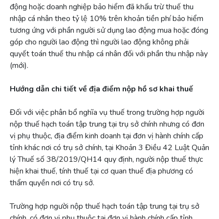
động hoặc doanh nghiệp bảo hiểm đã khấu trừ thuế thu
nhập cá nhân theo tỷ lệ 10% trên khoản tiền phí bảo hiểm
tương ứng với phần người sử dụng lao động mua hoặc đóng
góp cho người lao động thì người lao động không phải
quyết toán thuế thu nhập cá nhân đối với phần thu nhập này
(mới).
Hướng dẫn chi tiết về địa điểm nộp hồ sơ khai thuế
Đối với việc phân bổ nghĩa vụ thuế trong trường hợp người
nộp thuế hạch toán tập trung tại trụ sở chính nhưng có đơn
vị phụ thuộc, địa điểm kinh doanh tại đơn vị hành chính cấp
tỉnh khác nơi có trụ sở chính, tại Khoản 3 Điều 42 Luật Quản
lý Thuế số 38/2019/QH14 quy định, người nộp thuế thực
hiện khai thuế, tính thuế tại cơ quan thuế địa phương có
thẩm quyền nơi có trụ sở.
Trường hợp người nộp thuế hạch toán tập trung tại trụ sở
chính, có đơn vị phụ thuộc tại đơn vị hành chính cấp tỉnh