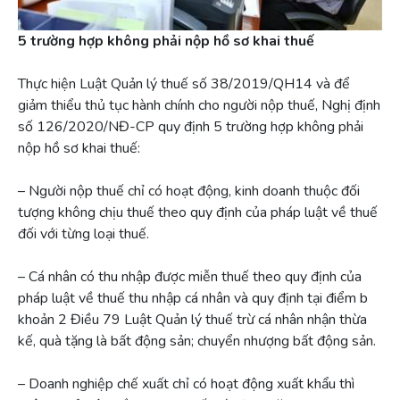
5 trường hợp không phải nộp hồ sơ khai thuế
Thực hiện Luật Quản lý thuế số 38/2019/QH14 và để
giảm thiểu thủ tục hành chính cho người nộp thuế, Nghị định
số 126/2020/NĐ-CP quy định 5 trường hợp không phải
nộp hồ sơ khai thuế:
– Người nộp thuế chỉ có hoạt động, kinh doanh thuộc đối
tượng không chịu thuế theo quy định của pháp luật về thuế
đối với từng loại thuế.
– Cá nhân có thu nhập được miễn thuế theo quy định của
pháp luật về thuế thu nhập cá nhân và quy định tại điểm b
khoản 2 Điều 79 Luật Quản lý thuế trừ cá nhân nhận thừa
kế, quà tặng là bất động sản; chuyển nhượng bất động sản.
– Doanh nghiệp chế xuất chỉ có hoạt động xuất khẩu thì