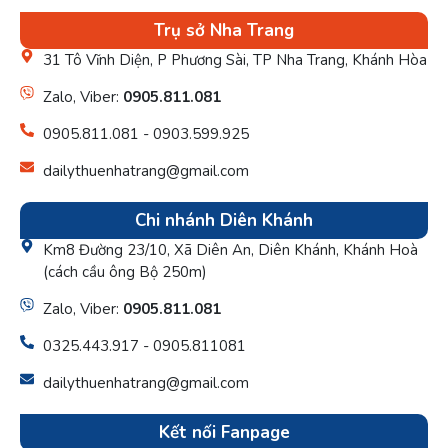
Trụ sở Nha Trang
31 Tô Vĩnh Diện, P Phương Sài, TP Nha Trang, Khánh Hòa
Zalo, Viber:
0905.811.081
0905.811.081 - 0903.599.925
dailythuenhatrang@gmail.com
Chi nhánh Diên Khánh
Km8 Đường 23/10, Xã Diên An, Diên Khánh, Khánh Hoà
(cách cầu ông Bộ 250m)
Zalo, Viber:
0905.811.081
0325.443.917 - 0905.811081
dailythuenhatrang@gmail.com
Kết nối Fanpage