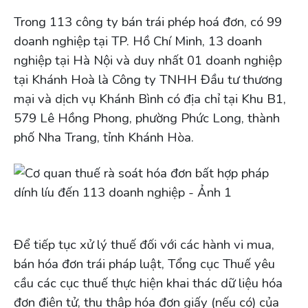
Trong 113 công ty bán trái phép hoá đơn, có 99
doanh nghiệp tại TP. Hồ Chí Minh, 13 doanh
nghiệp tại Hà Nội và duy nhất 01 doanh nghiệp
tại Khánh Hoà là Công ty TNHH Đầu tư thương
mại và dịch vụ Khánh Bình có địa chỉ tại Khu B1,
579 Lê Hồng Phong, phường Phức Long, thành
phố Nha Trang, tỉnh Khánh Hòa.
Để tiếp tục xử lý thuế đối với các hành vi mua,
bán hóa đơn trái pháp luật, Tổng cục Thuế yêu
cầu các cục thuế thực hiện khai thác dữ liệu hóa
đơn điện tử, thu thập hóa đơn giấy (nếu có) của