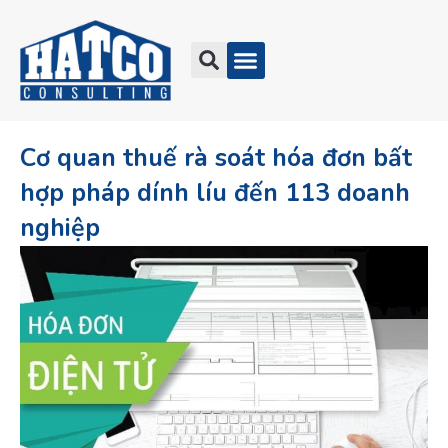
Cơ quan thuế rà soát hóa đơn bất
hợp pháp dính líu đến 113 doanh
nghiệp