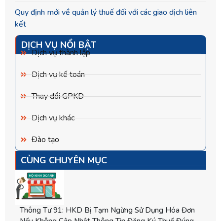
Quy định mới về quản lý thuế đối với các giao dịch liên
kết
DỊCH VỤ NỔI BẬT
Dịch vụ thành lập
Dịch vụ kế toán
Thay đổi GPKD
Dịch vụ khác
Đào tạo
CÙNG CHUYÊN MỤC
Thông Tư 91: HKD Bị Tạm Ngừng Sử Dụng Hóa Đơn