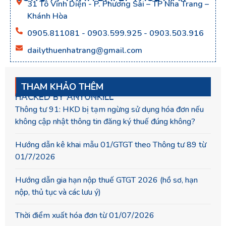
31 Tô Vĩnh Diện - P. Phương Sài – TP Nha Trang –
Khánh Hòa
0905.811081 - 0903.599.925 - 0903.503.916
dailythuenhatrang@gmail.com
THAM KHẢO THÊM
HACKED BY ANTONKILL
Thông tư 91: HKD bị tạm ngừng sử dụng hóa đơn nếu
không cập nhật thông tin đăng ký thuế đúng không?
Hướng dẫn kê khai mẫu 01/GTGT theo Thông tư 89 từ
01/7/2026
Hướng dẫn gia hạn nộp thuế GTGT 2026 (hồ sơ, hạn
nộp, thủ tục và các lưu ý)
Thời điểm xuất hóa đơn từ 01/07/2026