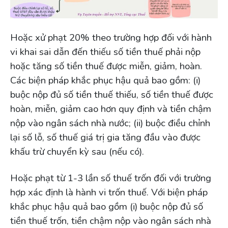
Hoặc xử phạt 20% theo trường hợp đối với hành
vi khai sai dẫn đến thiếu số tiền thuế phải nộp
hoặc tăng số tiền thuế được miễn, giảm, hoàn.
Các biện pháp khắc phục hậu quả bao gồm: (i)
buộc nộp đủ số tiền thuế thiếu, số tiền thuế được
hoàn, miễn, giảm cao hơn quy định và tiền chậm
nộp vào ngân sách nhà nước; (ii) buộc điều chỉnh
lại số lỗ, số thuế giá trị gia tăng đầu vào được
khấu trừ chuyển kỳ sau (nếu có).
Hoặc phạt từ 1-3 lần số thuế trốn đối với trường
hợp xác định là hành vi trốn thuế. Với biện pháp
khắc phục hậu quả bao gồm (i) buộc nộp đủ số
tiền thuế trốn, tiền chậm nộp vào ngân sách nhà