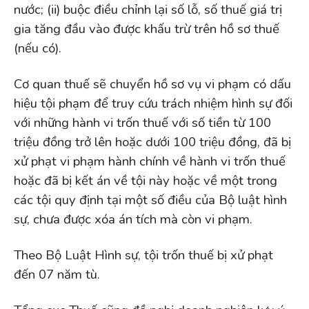
nước; (ii) buộc điều chỉnh lại số lỗ, số thuế giá trị
gia tăng đầu vào được khấu trừ trên hồ sơ thuế
(nếu có).
Cơ quan thuế sẽ chuyển hồ sơ vụ vi phạm có dấu
hiệu tội phạm để truy cứu trách nhiệm hình sự đối
với những hành vi trốn thuế với số tiền từ 100
triệu đồng trở lên hoặc dưới 100 triệu đồng, đã bị
xử phạt vi phạm hành chính về hành vi trốn thuế
hoặc đã bị kết án về tội này hoặc về một trong
các tội quy định tại một số điều của Bộ luật hình
sự, chưa được xóa án tích mà còn vi phạm.
Theo Bộ Luật Hình sự, tội trốn thuế bị xử phạt
đến 07 năm tù.