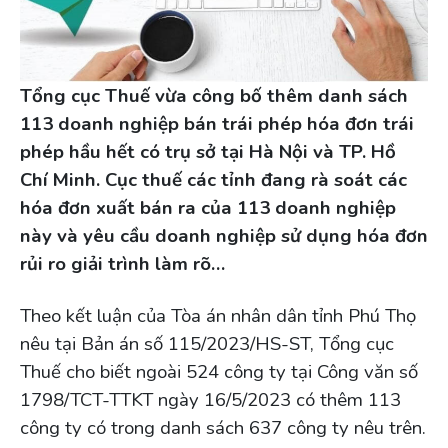
Tổng cục Thuế vừa công bố thêm danh sách
113 doanh nghiệp bán trái phép hóa đơn trái
phép hầu hết có trụ sở tại Hà Nội và TP. Hồ
Chí Minh. Cục thuế các tỉnh đang rà soát các
hóa đơn xuất bán ra của 113 doanh nghiệp
này và yêu cầu doanh nghiệp sử dụng hóa đơn
rủi ro giải trình làm rõ…
Theo kết luận của Tòa án nhân dân tỉnh Phú Thọ
nêu tại Bản án số 115/2023/HS-ST, Tổng cục
Thuế cho biết ngoài 524 công ty tại Công văn số
1798/TCT-TTKT ngày 16/5/2023 có thêm 113
công ty có trong danh sách 637 công ty nêu trên.