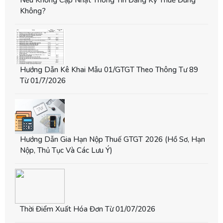
Nếu Không Cập Nhật Thông Tin Đăng Ký Thuế Đúng
Không?
Hướng Dẫn Kê Khai Mẫu 01/GTGT Theo Thông Tư 89
Từ 01/7/2026
Hướng Dẫn Gia Hạn Nộp Thuế GTGT 2026 (hồ Sơ, Hạn
Nộp, Thủ Tục Và Các Lưu Ý)
Thời Điểm Xuất Hóa Đơn Từ 01/07/2026